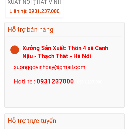
XUẤT NỘI THẤT VINH
BẢY
Liên hệ: 0931.237.000
Hỗ trợ bán hàng
Xưởng Sản Xuất: Thôn 4 xã Canh
Nậu - Thạch Thất - Hà Nội
xuonggovinhbay@gmail.com
0931237000
Hotline :
0931.237.000
Hỗ trợ trực tuyến