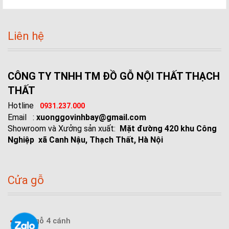
Liên hệ
CÔNG TY TNHH TM ĐỒ GỖ NỘI THẤT THẠCH
THẤT
Hotline
:
0931.237.000
Email :
xuonggovinhbay@gmail.com
Showroom và Xưởng sản xuất:
Mặt đường 420 khu Công
Nghiệp xã Canh Nậu, Thạch Thất, Hà Nội
Cửa gỗ
Cửa gỗ 4 cánh