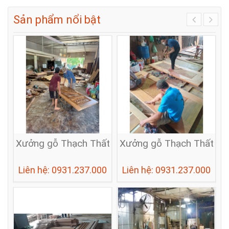
Sản phẩm nổi bật
Xưởng gỗ Thạch Thất
Xưởng gỗ Thạch Thất
Liên hệ: 0931.237.000
Liên hệ: 0931.237.000