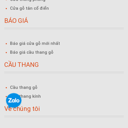
Cửa gỗ tân cổ điển
BÁO GIÁ
Báo giá cửa gỗ mới nhất
Báo giá cầu thang gỗ
CẦU THANG
Cầu thang gỗ
Cầu thang kính
Về chúng tôi