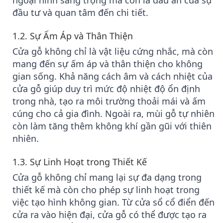
ngoại hình sang trọng mà còn là dấu ấn của sự
đầu tư và quan tâm đến chi tiết.
1.2.
Sự Ấm Áp và Thân Thiện
Cửa gỗ không chỉ là vật liệu cứng nhắc, mà còn
mang đến sự ấm áp và thân thiện cho không
gian sống. Khả năng cách âm và cách nhiệt của
cửa gỗ giúp duy trì mức độ nhiệt độ ổn định
trong nhà, tạo ra môi trường thoải mái và ấm
cúng cho cả gia đình. Ngoài ra, mùi gỗ tự nhiên
còn làm tăng thêm không khí gần gũi với thiên
nhiên.
1.3.
Sự Linh Hoạt trong Thiết Kế
Cửa gỗ không chỉ mang lại sự đa dạng trong
thiết kế mà còn cho phép sự linh hoạt trong
việc tạo hình không gian. Từ cửa sổ cổ điển đến
cửa ra vào hiện đại, cửa gỗ có thể được tạo ra