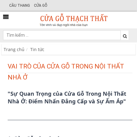
CẦU THANG
CỬA GỖ
Trang chủ
Tin tức
VAI TRÒ CỦA CỬA GỖ TRONG NỘI THẤT
NHÀ Ở
"Sự Quan Trọng của Cửa Gỗ Trong Nội Thất
Nhà Ở: Điểm Nhấn Đẳng Cấp và Sự Ấm Áp"