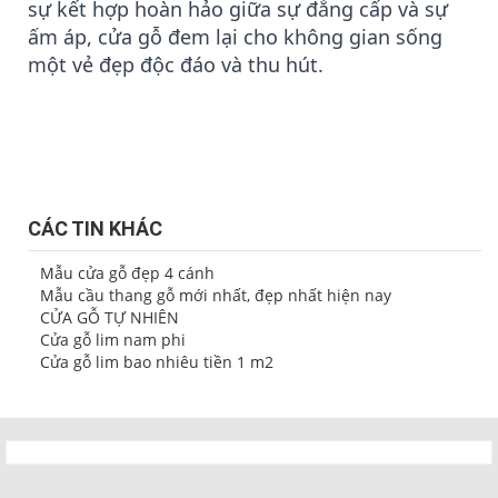
sự kết hợp hoàn hảo giữa sự đẳng cấp và sự
ấm áp, cửa gỗ đem lại cho không gian sống
một vẻ đẹp độc đáo và thu hút.
CÁC TIN KHÁC
Mẫu cửa gỗ đẹp 4 cánh
Mẫu cầu thang gỗ mới nhất, đẹp nhất hiện nay
CỬA GỖ TỰ NHIÊN
Cửa gỗ lim nam phi
Cửa gỗ lim bao nhiêu tiền 1 m2