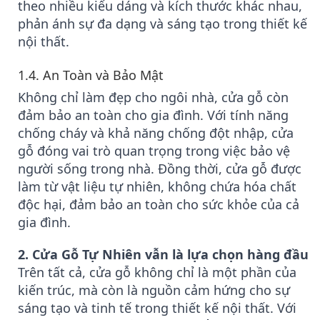
theo nhiều kiểu dáng và kích thước khác nhau,
phản ánh sự đa dạng và sáng tạo trong thiết kế
nội thất.
1.4.
An Toàn và Bảo Mật
Không chỉ làm đẹp cho ngôi nhà, cửa gỗ còn
đảm bảo an toàn cho gia đình. Với tính năng
chống cháy và khả năng chống đột nhập, cửa
gỗ đóng vai trò quan trọng trong việc bảo vệ
người sống trong nhà. Đồng thời, cửa gỗ được
làm từ vật liệu tự nhiên, không chứa hóa chất
độc hại, đảm bảo an toàn cho sức khỏe của cả
gia đình.
2. Cửa Gỗ Tự Nhiên vẫn là lựa chọn hàng đầu
Trên tất cả, cửa gỗ không chỉ là một phần của
kiến trúc, mà còn là nguồn cảm hứng cho sự
sáng tạo và tinh tế trong thiết kế nội thất. Với