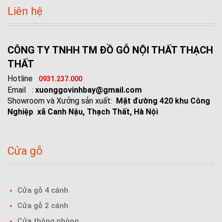
Liên hệ
CÔNG TY TNHH TM ĐỒ GỖ NỘI THẤT THẠCH
THẤT
Hotline
:
0931.237.000
Email :
xuonggovinhbay@gmail.com
Showroom và Xưởng sản xuất:
Mặt đường 420 khu Công
Nghiệp xã Canh Nậu, Thạch Thất, Hà Nội
Cửa gỗ
Cửa gỗ 4 cánh
Cửa gỗ 2 cánh
Cửa thông phòng